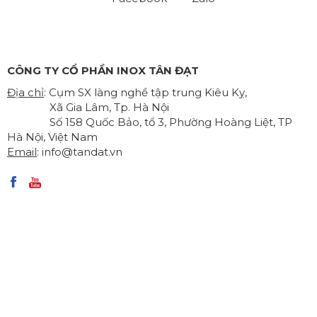
CÔNG TY CỔ PHẦN INOX TÂN ĐẠT
Địa chỉ
: Cụm SX làng nghề tập trung Kiêu Kỵ,
Xã Gia Lâm, Tp. Hà Nội
Số 158 Quốc Bảo, tổ 3, Phường Hoàng Liệt, TP
Hà Nội, Việt Nam
Email
:
info@tandat.vn