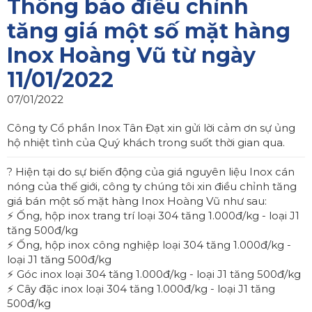
Thông báo điều chỉnh
tăng giá một số mặt hàng
Inox Hoàng Vũ từ ngày
11/01/2022
07/01/2022
Công ty Cổ phần Inox Tân Đạt xin gửi lời cảm ơn sự ủng
hộ nhiệt tình của Quý khách trong suốt thời gian qua.
? Hiện tại do sự biến động của giá nguyên liệu Inox cán
nóng của thế giới, công ty chúng tôi xin điều chỉnh tăng
giá bán một số mặt hàng Inox Hoàng Vũ như sau:
⚡ Ống, hộp inox trang trí loại 304 tăng 1.000đ/kg - loại J1
tăng 500đ/kg
⚡ Ống, hộp inox công nghiệp loại 304 tăng 1.000đ/kg -
loại J1 tăng 500đ/kg
⚡ Góc inox loại 304 tăng 1.000đ/kg - loại J1 tăng 500đ/kg
⚡ Cây đặc inox loại 304 tăng 1.000đ/kg - loại J1 tăng
500đ/kg