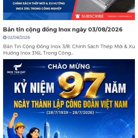
Bản tin cộng đồng Inox ngày 03/08/2026
02/08/2026
Bản Tin Cộng Đồng Inox 3/8: Chính Sách Thép Mới & Xu
Hướng Inox 316L Trong Công...