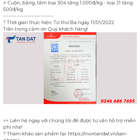
⚡ Cuộn, băng, tấm loại 304 tăng 1.000đ/kg - loại J1 tăng
500đ/kg
---------------------------
? Thời gian thực hiện: Từ thứ Ba ngày 11/01/2022
Trân trọng cảm ơn Quý khách hàng!
>> Liên hệ ngay với chúng tôi để được tư vấn hỗ trợ miễn
phí nhé!
? Tham khảo sản phẩm tại: https://inoxtandat.vn/san-