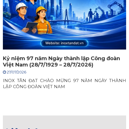
Kỷ niệm 97 năm Ngày thành lập Công đoàn
Việt Nam (28/7/1929 – 28/7/2026)
27/07/2026
INOX TÂN ĐẠT CHÀO MỪNG 97 NĂM NGÀY THÀNH
LẬP CÔNG ĐOÀN VIỆT NAM