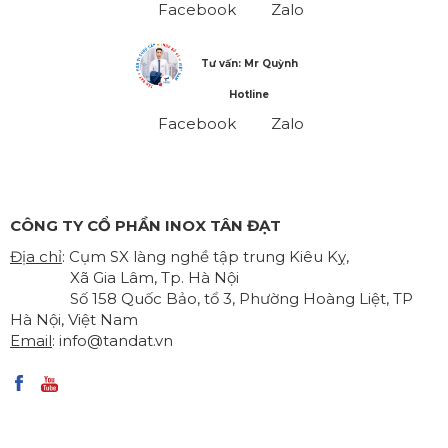
Facebook
Zalo
Tư vấn: Mr Quỳnh
Hotline
Facebook
Zalo
CÔNG TY CỔ PHẦN INOX TÂN ĐẠT
Địa chỉ
: Cụm SX làng nghề tập trung Kiêu Kỵ,
Xã Gia Lâm, Tp. Hà Nội
Số 158 Quốc Bảo, tổ 3, Phường Hoàng Liệt, TP
Hà Nội, Việt Nam
Email
:
info@tandat.vn