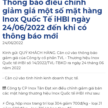
Thông báo điều chỉnh
giảm giá một số mặt hàng
Inox Quốc Tế iHBI ngày
24/06/2022 đến khi có
thông báo mới
24/06/2022
Kính gửi: QUÝ KHÁCH HÀNG. Căn cứ vào thông báo
giảm giá của Công ty cổ phần TVL - Thương hiệu Inox
Quốc tế iHBI số: 14/2022/TVL-TBKD ra ngày 24 tháng 06
năm 2022
- Căn cứ vào tình hình kinh doanh thực tế.
🔜 Công ty CP Inox Tân Đạt xin điều chỉnh giảm giá bán
các mặt hàng thương hiệu Inox Quốc tế iHBI như sau:
⚡ Ống, hộp inox trang trí loại 304 giảm 700đ/kg - loại J1