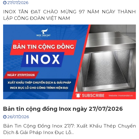
27/07/2026
INOX TÂN ĐẠT CHÀO MỪNG 97 NĂM NGÀY THÀNH
LẬP CÔNG ĐOÀN VIỆT NAM
Bản tin cộng đồng Inox ngày 27/07/2026
26/07/2026
Bản Tin Cộng Đồng Inox 27/7: Xuất Khẩu Thép Chuyển
Dịch & Giải Pháp Inox Đục Lỗ...