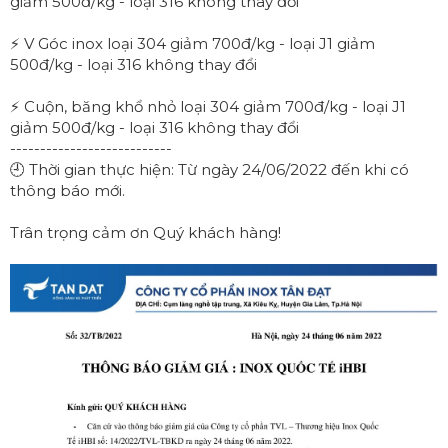
giảm 500đ/kg - loại 316 không thay đổi
⚡ V Góc inox loại 304 giảm 700đ/kg - loại J1 giảm
500đ/kg - loại 316 không thay đổi
⚡ Cuộn, băng khổ nhỏ loại 304 giảm 700đ/kg - loại J1
giảm 500đ/kg - loại 316 không thay đổi
---------------------------
🕘 Thời gian thực hiện: Từ ngày 24/06/2022 đến khi có
thông báo mới.
Trân trọng cảm ơn Quý khách hàng!