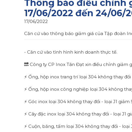
Thông báo điều chỉnh 
17/06/2022 đến 24/06/
17/06/2022
Căn cứ vào thông báo giảm giá của Tập đoàn In
- Căn cứ vào tình hình kinh doanh thực tế.
🔜 Công ty CP Inox Tân Đạt xin điều chỉnh giảm
⚡ Ống, hộp inox trang trí loại 304 không thay đổi
⚡ Ống, hộp inox công nghiệp loại 304 không thay
⚡ Góc inox loại 304 không thay đổi - loại J1 giảm
⚡ Cây đặc inox loại 304 không thay đổi - loại J1 
⚡ Cuộn, băng, tấm loại 304 không thay đổi - loại