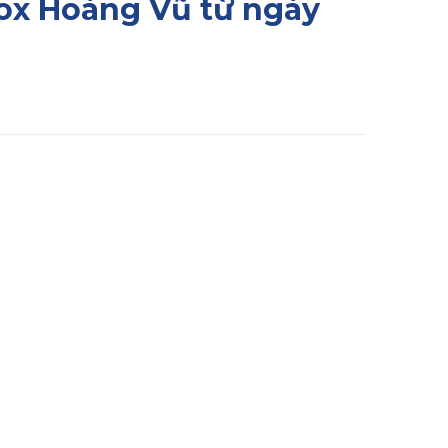
ox Hoàng Vũ từ ngày