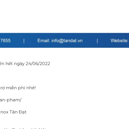
đến hết ngày 24/06/2022
trợ miễn phí nhé!
/san-pham/
Inox Tân Đạt