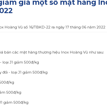
giảm giá một số mặt hàng In
2022
ox Hoàng Vũ số: 16/TBKD-22 ra ngày 17 tháng 06 năm 2022
 giá bán các mặt hàng thương hiệu Inox Hoàng Vũ như sau:
 - loại J1 giảm 500đ/kg
 đổi - loại J1 giảm 500đ/kg
 500đ/kg
giảm 500đ/kg
 J1 giảm 500đ/kg