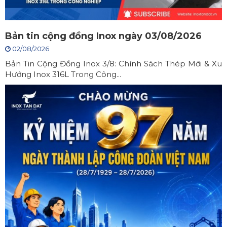
Bản tin cộng đồng Inox ngày 03/08/2026
02/08/2026
Bản Tin Cộng Đồng Inox 3/8: Chính Sách Thép Mới & Xu
Hướng Inox 316L Trong Công...