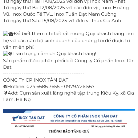
Từ ngày thứ Hai 11/08/2025 với đơn vị: Inox Nam Phát
Từ ngày thứ Ba 12/08/2025 với các đơn vị: , Inox Hoàng
Vũ, Inox Quốc Tế TVL, Inox Tuấn Đạt Nam Cường
Từ ngày thứ Sáu 15/08/2025 với đơn vị: Inox Gia Anh
Để biết thêm chi tiết rất mong Quý khách hàng liên
hệ với các cán bộ kinh doanh của chúng tôi để được tư
vấn miễn phí.
Trân trọng cảm ơn Quý khách hàng!
Sản phẩm được phân phối bởi Công ty Cổ phần Inox Tân
Đạt.
--------------------------------------------
CÔNG TY CP INOX TÂN ĐẠT
☎️Hotline: 024.6686.7655 - 0979.726.567
🔰Add: Cụm sản xuất làng nghề tập trung Kiêu Kỵ, xã Gia
Lâm, Hà Nội