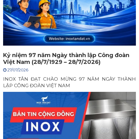
Kỷ niệm 97 năm Ngày thành lập Công đoàn
Việt Nam (28/7/1929 – 28/7/2026)
27/07/2026
INOX TÂN ĐẠT CHÀO MỪNG 97 NĂM NGÀY THÀNH
LẬP CÔNG ĐOÀN VIỆT NAM