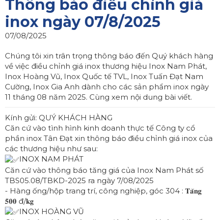
Thông báo điều chỉnh giá
inox ngày 07/8/2025
07/08/2025
Chúng tôi xin trân trọng thông báo đến Quý khách hàng
về việc điều chỉnh giá inox thương hiệu Inox Nam Phát,
Inox Hoàng Vũ, Inox Quốc tế TVL, Inox Tuấn Đạt Nam
Cường, Inox Gia Anh dành cho các sản phẩm inox ngày
11 tháng 08 năm 2025. Cùng xem nội dung bài viết.
Kính gửi: QUÝ KHÁCH HÀNG
Căn cứ vào tình hình kinh doanh thực tế Công ty cổ
phần inox Tân Đạt xin thông báo điều chỉnh giá inox của
các thương hiệu như sau:
INOX NAM PHÁT
Căn cứ vào thông báo tăng giá của Inox Nam Phát số
TBS05.08/TBKD-2025 ra ngày 7/08/2025
- Hàng ống/hộp trang trí, công nghiệp, góc 304 : 𝐓𝐚̆𝐧𝐠
𝟓𝟎𝟎 đ/𝐤𝐠
INOX HOÀNG VŨ