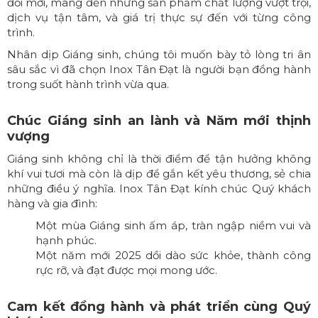
đổi mới, mang đến những sản phẩm chất lượng vượt trội,
dịch vụ tận tâm, và giá trị thực sự đến với từng công
trình.
Nhân dịp Giáng sinh, chúng tôi muốn bày tỏ lòng tri ân
sâu sắc vì đã chọn Inox Tân Đạt là người bạn đồng hành
trong suốt hành trình vừa qua.
Chúc Giáng sinh an lành và Năm mới thịnh
vượng
Giáng sinh không chỉ là thời điểm để tận hưởng không
khí vui tươi mà còn là dịp để gắn kết yêu thương, sẻ chia
những điều ý nghĩa. Inox Tân Đạt kính chúc Quý khách
hàng và gia đình:
Một mùa Giáng sinh ấm áp, tràn ngập niềm vui và
hạnh phúc.
Một năm mới 2025 dồi dào sức khỏe, thành công
rực rỡ, và đạt được mọi mong ước.
Cam kết đồng hành và phát triển cùng Quý