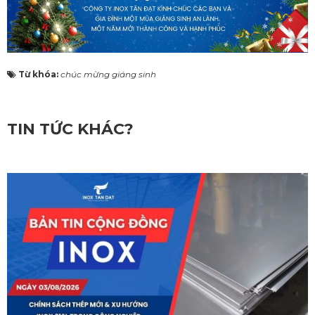
Từ khóa:
chúc mừng giáng sinh
TIN TỨC KHÁC?