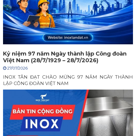
Kỷ niệm 97 năm Ngày thành lập Công đoàn
Việt Nam (28/7/1929 – 28/7/2026)
27/07/2026
INOX TÂN ĐẠT CHÀO MỪNG 97 NĂM NGÀY THÀNH
LẬP CÔNG ĐOÀN VIỆT NAM