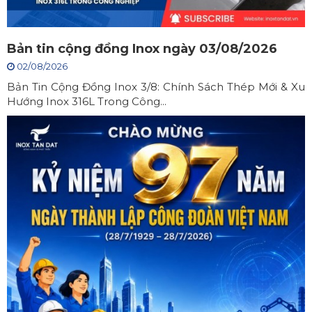
Bản tin cộng đồng Inox ngày 03/08/2026
02/08/2026
Bản Tin Cộng Đồng Inox 3/8: Chính Sách Thép Mới & Xu
Hướng Inox 316L Trong Công...