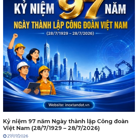
Kỷ niệm 97 năm Ngày thành lập Công đoàn
Việt Nam (28/7/1929 – 28/7/2026)
27/07/2026