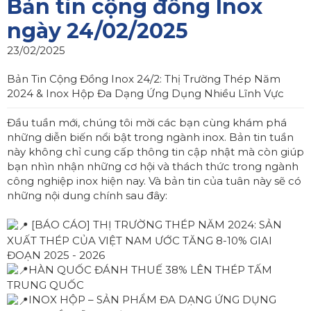
Bản tin cộng đồng Inox
ngày 24/02/2025
23/02/2025
Bản Tin Cộng Đồng Inox 24/2: Thị Trường Thép Năm
2024 & Inox Hộp Đa Dạng Ứng Dụng Nhiều Lĩnh Vực
Đầu tuần mới, chúng tôi mời các bạn cùng khám phá
những diễn biến nổi bật trong ngành inox. Bản tin tuần
này không chỉ cung cấp thông tin cập nhật mà còn giúp
bạn nhìn nhận những cơ hội và thách thức trong ngành
công nghiệp inox hiện nay. Và bản tin của tuân này sẽ có
những nội dung chính sau đây:
[BÁO CÁO] THỊ TRƯỜNG THÉP NĂM 2024: SẢN
XUẤT THÉP CỦA VIỆT NAM ƯỚC TĂNG 8-10% GIAI
ĐOẠN 2025 - 2026
HÀN QUỐC ĐÁNH THUẾ 38% LÊN THÉP TẤM
TRUNG QUỐC
INOX HỘP – SẢN PHẨM ĐA DẠNG ỨNG DỤNG