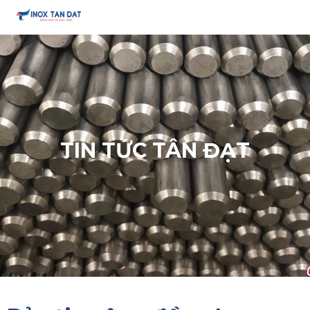
TIN TỨC TÂN ĐẠT