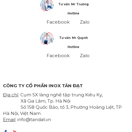
Tư vấn: Mr Trường
Hotline
Facebook
Zalo
Tư vấn: Mr Quỳnh
Hotline
Facebook
Zalo
CÔNG TY CỔ PHẦN INOX TÂN ĐẠT
Địa chỉ
: Cụm SX làng nghề tập trung Kiêu Kỵ,
Xã Gia Lâm, Tp. Hà Nội
Số 158 Quốc Bảo, tổ 3, Phường Hoàng Liệt, TP
Hà Nội, Việt Nam
Email
:
info@tandat.vn