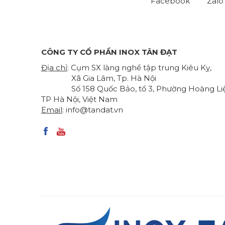
Facebook
Zalo
CÔNG TY CỔ PHẦN INOX TÂN ĐẠT
Địa chỉ
: Cụm SX làng nghề tập trung Kiêu Kỵ,
Xã Gia Lâm, Tp. Hà Nội
Số 158 Quốc Bảo, tổ 3, Phường Hoàng Liệ
TP Hà Nội, Việt Nam
Email
:
info@tandat.vn