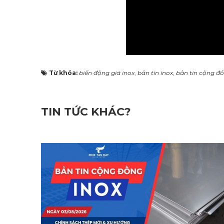
Từ khóa:
biến động giá inox
,
bản tin inox
,
bản tin cộng đồ
TIN TỨC KHÁC?