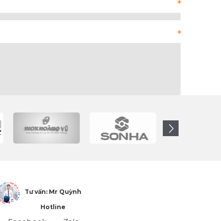
Tư vấn: Mr Quỳnh
Hotline