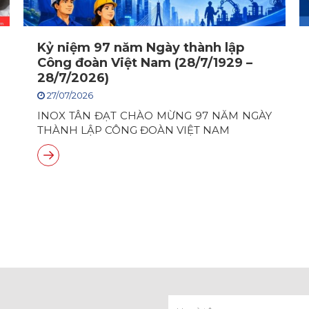
Kỷ niệm 97 năm Ngày thành lập
Công đoàn Việt Nam (28/7/1929 –
28/7/2026)
27/07/2026
INOX TÂN ĐẠT CHÀO MỪNG 97 NĂM NGÀY
THÀNH LẬP CÔNG ĐOÀN VIỆT NAM