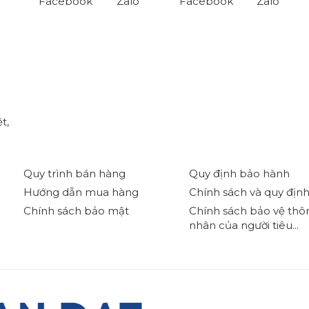
Facebook
Zalo
Facebook
Zalo
t,
Quy trình bán hàng
Quy định bảo hành
Hướng dẫn mua hàng
Chính sách và quy địn
Chính sách bảo mật
Chính sách bảo vệ thôn
nhân của người tiêu...