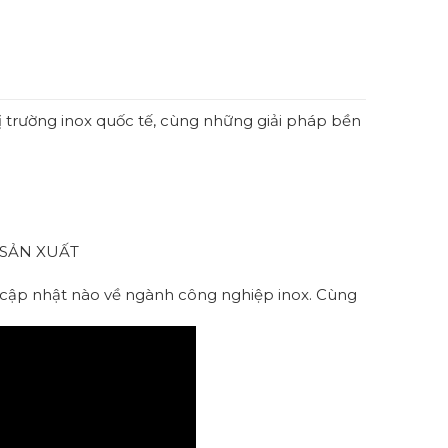
 trường inox quốc tế, cùng những giải pháp bền
 SẢN XUẤT
kỳ cập nhật nào về ngành công nghiệp inox. Cùng