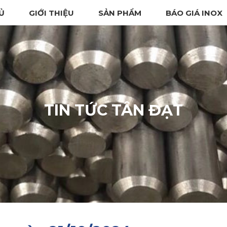
Ủ
GIỚI THIỆU
SẢN PHẨM
BÁO GIÁ INOX
TIN TỨC TÂN ĐẠT