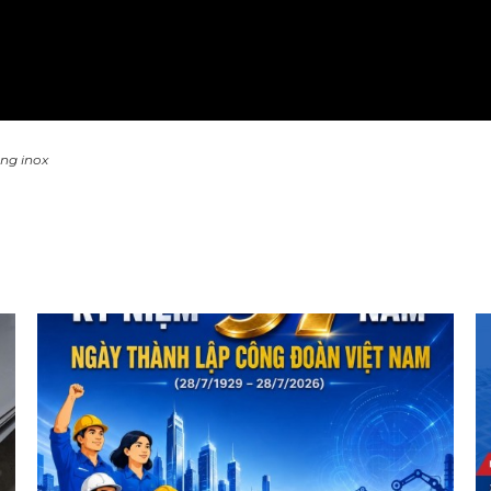
ng inox