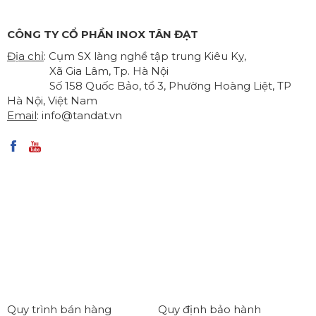
CÔNG TY CỔ PHẦN INOX TÂN ĐẠT
Địa chỉ
: Cụm SX làng nghề tập trung Kiêu Kỵ,
Xã Gia Lâm, Tp. Hà Nội
Số 158 Quốc Bảo, tổ 3, Phường Hoàng Liệt, TP
Hà Nội, Việt Nam
Email
:
info@tandat.vn
Quy trình bán hàng
Quy định bảo hành