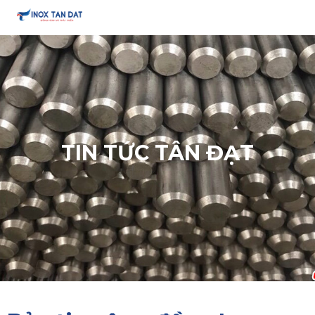
TIN TỨC TÂN ĐẠT