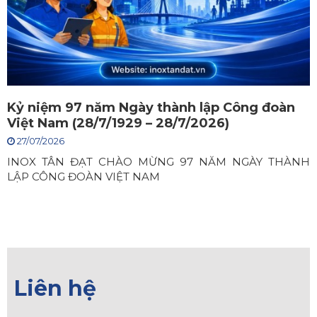
Kỷ niệm 97 năm Ngày thành lập Công đoàn
Việt Nam (28/7/1929 – 28/7/2026)
27/07/2026
INOX TÂN ĐẠT CHÀO MỪNG 97 NĂM NGÀY THÀNH
LẬP CÔNG ĐOÀN VIỆT NAM
Liên hệ