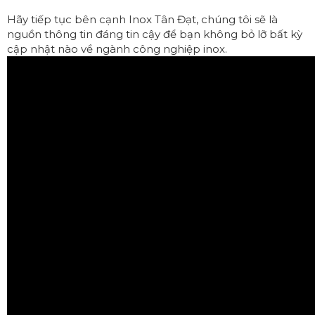
Hãy tiếp tục bên cạnh Inox Tân Đạt, chúng tôi sẽ là
nguồn thông tin đáng tin cậy để bạn không bỏ lỡ bất kỳ
cập nhật nào về ngành công nghiệp inox.