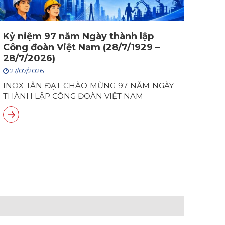
Kỷ niệm 97 năm Ngày thành lập
Công đoàn Việt Nam (28/7/1929 –
28/7/2026)
27/07/2026
INOX TÂN ĐẠT CHÀO MỪNG 97 NĂM NGÀY
THÀNH LẬP CÔNG ĐOÀN VIỆT NAM