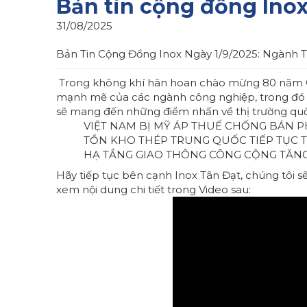
Bản tin cộng đồng Inox
31/08/2025
Bản Tin Cộng Đồng Inox Ngày 1/9/2025: Ngành 
Trong không khí hân hoan chào mừng 80 năm Quố
mạnh mẽ của các ngành công nghiệp, trong đó có
sẽ mang đến những điểm nhấn về thị trường quốc 
VIỆT NAM BỊ MỸ ÁP THUẾ CHỐNG BÁN PH
TỒN KHO THÉP TRUNG QUỐC TIẾP TỤC T
HẠ TẦNG GIAO THÔNG CÔNG CỘNG TĂNG 
Hãy tiếp tục bên cạnh Inox Tân Đạt, chúng tôi s
xem nội dung chi tiết trong Video sau: