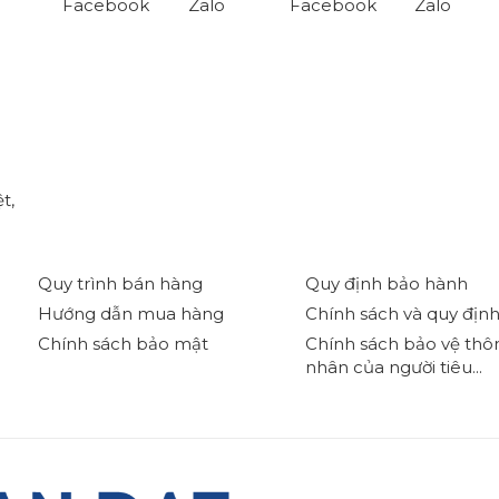
Facebook
Zalo
Facebook
Zalo
t,
Quy trình bán hàng
Quy định bảo hành
Hướng dẫn mua hàng
Chính sách và quy địn
Chính sách bảo mật
Chính sách bảo vệ thôn
nhân của người tiêu...