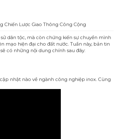
ng Chiến Lược Giao Thông Công Cộng
 sử dân tộc, mà còn chứng kiến sự chuyển mình
n mạo hiện đại cho đất nước. Tuần này, bản tin
 sẽ có những nội dung chính sau đây:
kỳ cập nhật nào về ngành công nghiệp inox. Cùng