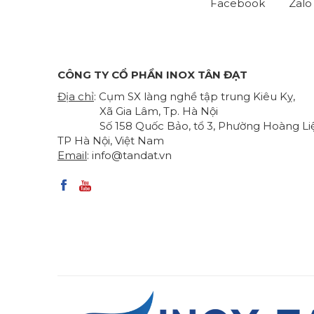
Facebook
Zalo
CÔNG TY CỔ PHẦN INOX TÂN ĐẠT
Địa chỉ
: Cụm SX làng nghề tập trung Kiêu Kỵ,
Xã Gia Lâm, Tp. Hà Nội
Số 158 Quốc Bảo, tổ 3, Phường Hoàng Liệ
TP Hà Nội, Việt Nam
Email
:
info@tandat.vn